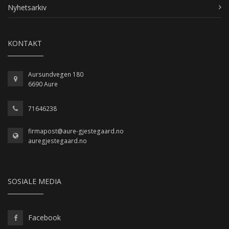
Nyhetsarkiv
KONTAKT
Aursundvegen 180
6690 Aure
71646238
firmapost@aure-gjestegaard.no
auregjestegaard.no
SOSIALE MEDIA
Facebook